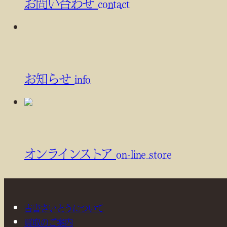
お問い合わせ
contact
お知らせ
info
オンラインストア
on-line store
古書さいとうについて
買取のご案内