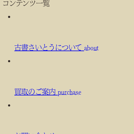
コンテンツ一覧
古書さいとうについて
about
買取のご案内
purchase