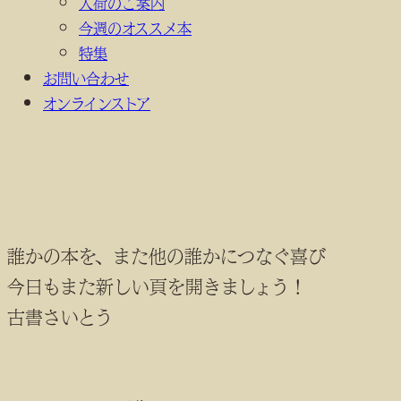
入荷のご案内
今週のオススメ本
特集
お問い合わせ
オンラインストア
誰かの本を、また他の誰かにつなぐ喜び
今日もまた新しい頁を開きましょう！
古書さいとう