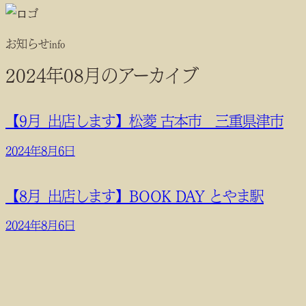
お知らせ
info
2024年08月のアーカイブ
【9月_出店します】松菱 古本市 三重県津市
2024年8月6日
【8月_出店します】BOOK DAY とやま駅
2024年8月6日