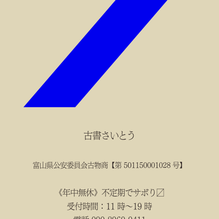
古書さいとう
富山県公安委員会古物商【第 501150001028 号】
《年中無休》不定期でサボり〼
受付時間：11 時～19 時