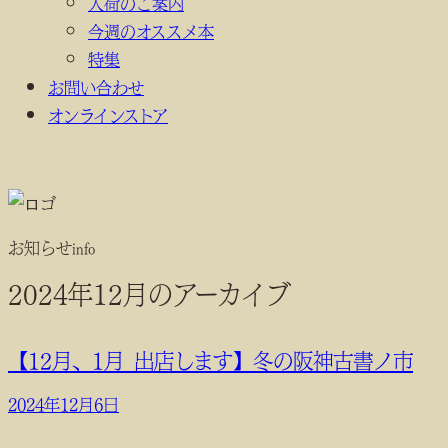
入荷のご案内
今週のオススメ本
特集
お問い合わせ
オンラインストア
お知らせ
info
2024年12月のアーカイブ
【12月、1月_出店します】冬の阪神古書ノ市
2024年12月6日