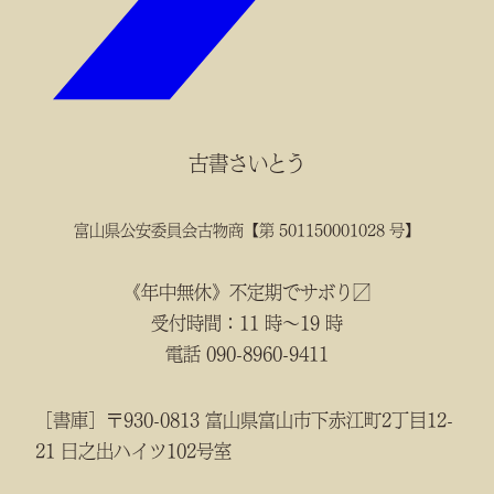
古書さいとう
富山県公安委員会古物商【第 501150001028 号】
《年中無休》不定期でサボり〼
受付時間：11 時～19 時
電話 090-8960-9411
［書庫］〒930-0813 富山県富山市下赤江町2丁目12-
21 日之出ハイツ102号室