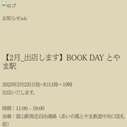
お知らせ
info
【2月_出店します】BOOK DAY とや
ま駅
2023年2月23日(祝･木)11時〜19時
出店いたします。
時間：11:00 – 19:00
会場：富山駅南北自由通路（あいの風とやま鉄道中央口改札
前）