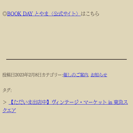
◎
BOOK DAY とやま〈公式サイト〉
はこちら
投稿日
2023年2月8日
カテゴリー:
催しのご案内
, 
お知らせ
タグ:
＞
【ただいま出店中】ヴィンテージ・マーケット in 東急ス
クエア