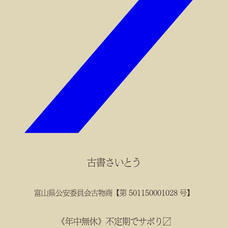
古書さいとう
富山県公安委員会古物商【第 501150001028 号】
《年中無休》不定期でサボり〼