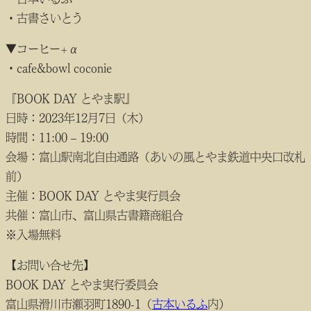
・古書さいとう
▼コーヒー+α
・cafe&bowl coconie
『BOOK DAY とやま駅』
日時：2023年12月7日（木）
時間：11:00 – 19:00
会場：富山駅南北自由通路（あいの風とやま鉄道中央口改札
前）
主催：BOOK DAY とやま実行員会
共催：富山市、富山県古書籍商組合
※入場無料
【お問い合せ先】
BOOK DAY とやま実行委員会
富山県滑川市瀬羽町1890-1（
古本いるふ
内）