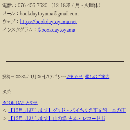
電話:：076-456-7620 （12-18時 / 月・火曜休）
メール：bookdaytoyama@gmail.com
ウェブ：
https://bookdaytoyama.net
インスタグラム：
@bookdaytoyama
投稿日
2023年11月25日
カテゴリー:
お知らせ
, 
催しのご案内
タグ:
BOOK DAY とやま
＜
【12月_出店します】グッド・バイちくさ正文館 本の市
＞
【12月_出店します】山の湯 古本・レコード市