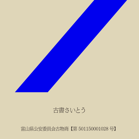
古書さいとう
富山県公安委員会古物商【第 501150001028 号】